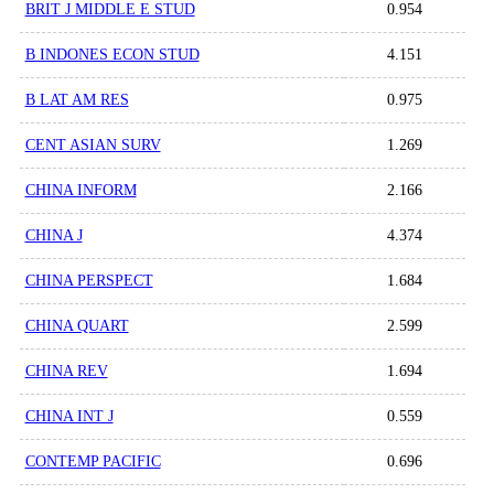
BRIT J MIDDLE E STUD
0.954
B INDONES ECON STUD
4.151
B LAT AM RES
0.975
CENT ASIAN SURV
1.269
CHINA INFORM
2.166
CHINA J
4.374
CHINA PERSPECT
1.684
CHINA QUART
2.599
CHINA REV
1.694
CHINA INT J
0.559
CONTEMP PACIFIC
0.696