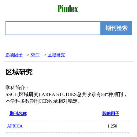
期刊检索
影响因子
>
SSCI
>
区域研究
区域研究
学科简介：
SSCI-(区域研究)-AREA STUDIES总共收录有84“种期刊，
本学科多数期刊JCR收录相对稳定。
期刊名称
影响因子
AFRICA
1.250