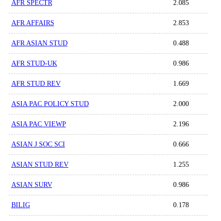
AFR SPECTR
2.085
AFR AFFAIRS
2.853
AFR ASIAN STUD
0.488
AFR STUD-UK
0.986
AFR STUD REV
1.669
ASIA PAC POLICY STUD
2.000
ASIA PAC VIEWP
2.196
ASIAN J SOC SCI
0.666
ASIAN STUD REV
1.255
ASIAN SURV
0.986
BILIG
0.178