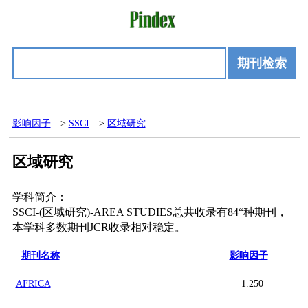
期刊检索
影响因子
>
SSCI
>
区域研究
区域研究
学科简介：
SSCI-(区域研究)-AREA STUDIES总共收录有84“种期刊，
本学科多数期刊JCR收录相对稳定。
期刊名称
影响因子
AFRICA
1.250