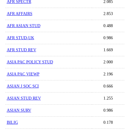
AFR SPECTR
2.085
AFR AFFAIRS
2.853
AFR ASIAN STUD
0.488
AFR STUD-UK
0.986
AFR STUD REV
1.669
ASIA PAC POLICY STUD
2.000
ASIA PAC VIEWP
2.196
ASIAN J SOC SCI
0.666
ASIAN STUD REV
1.255
ASIAN SURV
0.986
BILIG
0.178