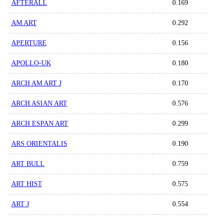
AFTERALL
0.169
AM ART
0.292
APERTURE
0.156
APOLLO-UK
0.180
ARCH AM ART J
0.170
ARCH ASIAN ART
0.576
ARCH ESPAN ART
0.299
ARS ORIENTALIS
0.190
ART BULL
0.759
ART HIST
0.575
ART J
0.554