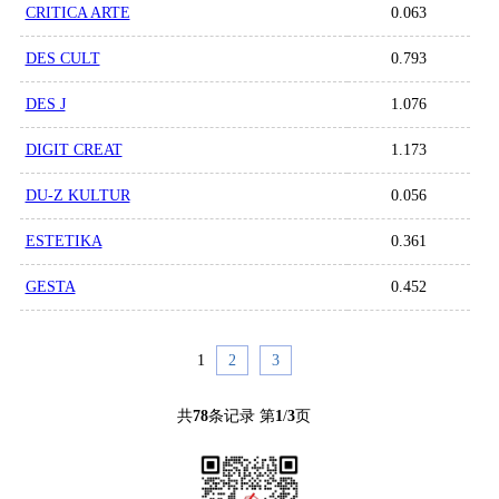
CRITICA ARTE
0.063
DES CULT
0.793
DES J
1.076
DIGIT CREAT
1.173
DU-Z KULTUR
0.056
ESTETIKA
0.361
GESTA
0.452
1
2
3
共
78
条记录 第
1
/
3
页