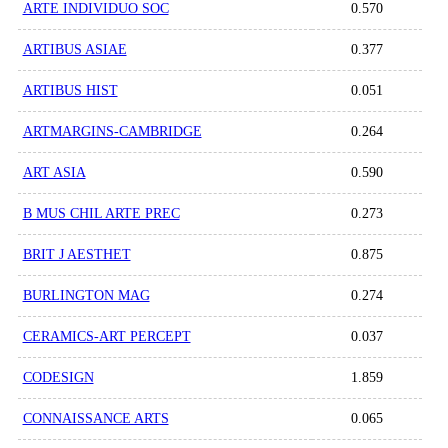
ARTE INDIVIDUO SOC
0.570
ARTIBUS ASIAE
0.377
ARTIBUS HIST
0.051
ARTMARGINS-CAMBRIDGE
0.264
ART ASIA
0.590
B MUS CHIL ARTE PREC
0.273
BRIT J AESTHET
0.875
BURLINGTON MAG
0.274
CERAMICS-ART PERCEPT
0.037
CODESIGN
1.859
CONNAISSANCE ARTS
0.065