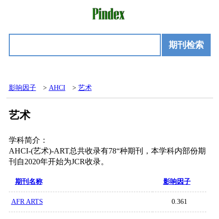
期刊检索
影响因子
>
AHCI
>
艺术
艺术
学科简介：
AHCI-(艺术)-ART总共收录有78“种期刊，本学科内部份期
刊自2020年开始为JCR收录。
期刊名称
影响因子
AFR ARTS
0.361