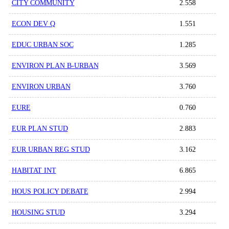
CITY COMMUNITY
2.558
ECON DEV Q
1.551
EDUC URBAN SOC
1.285
ENVIRON PLAN B-URBAN
3.569
ENVIRON URBAN
3.760
EURE
0.760
EUR PLAN STUD
2.883
EUR URBAN REG STUD
3.162
HABITAT INT
6.865
HOUS POLICY DEBATE
2.994
HOUSING STUD
3.294