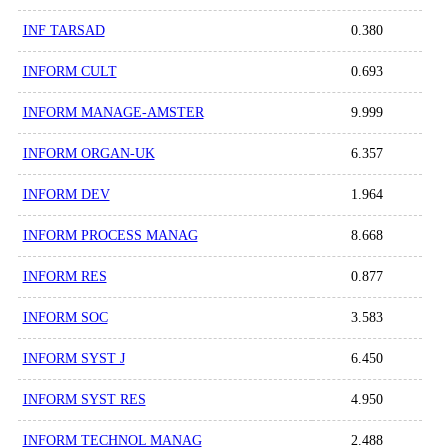
INF TARSAD
0.380
INFORM CULT
0.693
INFORM MANAGE-AMSTER
9.999
INFORM ORGAN-UK
6.357
INFORM DEV
1.964
INFORM PROCESS MANAG
8.668
INFORM RES
0.877
INFORM SOC
3.583
INFORM SYST J
6.450
INFORM SYST RES
4.950
INFORM TECHNOL MANAG
2.488