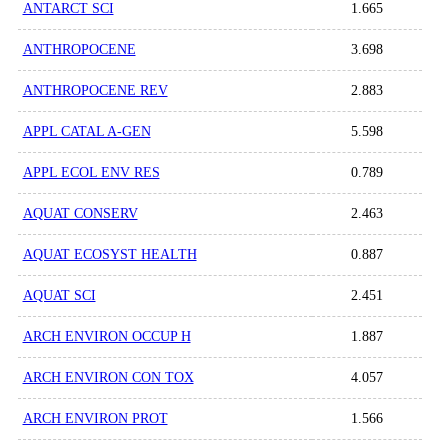
ANTARCT SCI
1.665
ANTHROPOCENE
3.698
ANTHROPOCENE REV
2.883
APPL CATAL A-GEN
5.598
APPL ECOL ENV RES
0.789
AQUAT CONSERV
2.463
AQUAT ECOSYST HEALTH
0.887
AQUAT SCI
2.451
ARCH ENVIRON OCCUP H
1.887
ARCH ENVIRON CON TOX
4.057
ARCH ENVIRON PROT
1.566