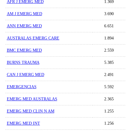
AFR J EMERG MED
1.369
AM J EMERG MED
3.690
ANN EMERG MED
6.651
AUSTRALAS EMERG CARE
1.894
BMC EMERG MED
2.559
BURNS TRAUMA
5.385
CAN J EMERG MED
2.491
EMERGENCIAS
5.592
EMERG MED AUSTRALAS
2.365
EMERG MED CLIN N AM
1.255
EMERG MED INT
1.256