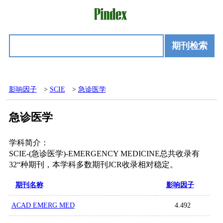
期刊检索
影响因子
>
SCIE
>
急诊医学
急诊医学
学科简介：
SCIE-(急诊医学)-EMERGENCY MEDICINE总共收录有
32“种期刊，本学科多数期刊JCR收录相对稳定。
期刊名称
影响因子
ACAD EMERG MED
4.492