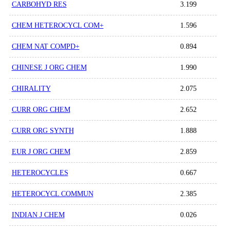
CARBOHYD RES
3.199
CHEM HETEROCYCL COM+
1.596
CHEM NAT COMPD+
0.894
CHINESE J ORG CHEM
1.990
CHIRALITY
2.075
CURR ORG CHEM
2.652
CURR ORG SYNTH
1.888
EUR J ORG CHEM
2.859
HETEROCYCLES
0.667
HETEROCYCL COMMUN
2.385
INDIAN J CHEM
0.026