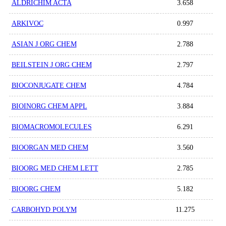
ALDRICHIM ACTA
3.658
ARKIVOC
0.997
ASIAN J ORG CHEM
2.788
BEILSTEIN J ORG CHEM
2.797
BIOCONJUGATE CHEM
4.784
BIOINORG CHEM APPL
3.884
BIOMACROMOLECULES
6.291
BIOORGAN MED CHEM
3.560
BIOORG MED CHEM LETT
2.785
BIOORG CHEM
5.182
CARBOHYD POLYM
11.275