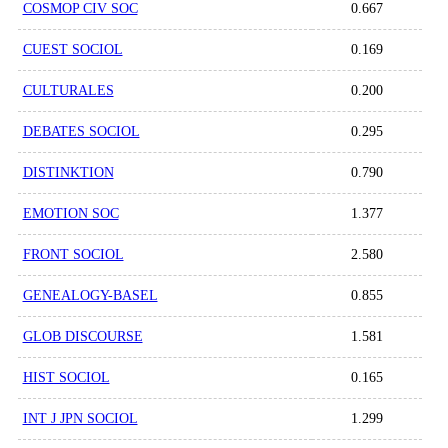
COSMOP CIV SOC
0.667
CUEST SOCIOL
0.169
CULTURALES
0.200
DEBATES SOCIOL
0.295
DISTINKTION
0.790
EMOTION SOC
1.377
FRONT SOCIOL
2.580
GENEALOGY-BASEL
0.855
GLOB DISCOURSE
1.581
HIST SOCIOL
0.165
INT J JPN SOCIOL
1.299