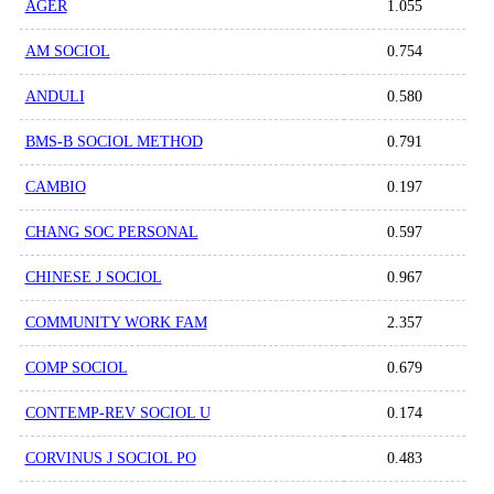
AGER
1.055
AM SOCIOL
0.754
ANDULI
0.580
BMS-B SOCIOL METHOD
0.791
CAMBIO
0.197
CHANG SOC PERSONAL
0.597
CHINESE J SOCIOL
0.967
COMMUNITY WORK FAM
2.357
COMP SOCIOL
0.679
CONTEMP-REV SOCIOL U
0.174
CORVINUS J SOCIOL PO
0.483