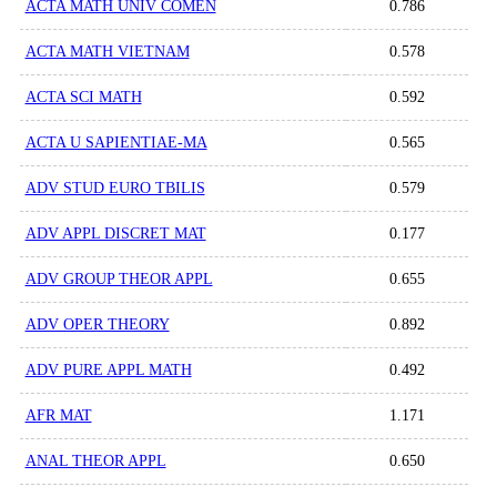
ACTA MATH UNIV COMEN
0.786
ACTA MATH VIETNAM
0.578
ACTA SCI MATH
0.592
ACTA U SAPIENTIAE-MA
0.565
ADV STUD EURO TBILIS
0.579
ADV APPL DISCRET MAT
0.177
ADV GROUP THEOR APPL
0.655
ADV OPER THEORY
0.892
ADV PURE APPL MATH
0.492
AFR MAT
1.171
ANAL THEOR APPL
0.650