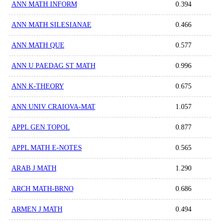
ANN MATH INFORM
0.394
ANN MATH SILESIANAE
0.466
ANN MATH QUE
0.577
ANN U PAEDAG ST MATH
0.996
ANN K-THEORY
0.675
ANN UNIV CRAIOVA-MAT
1.057
APPL GEN TOPOL
0.877
APPL MATH E-NOTES
0.565
ARAB J MATH
1.290
ARCH MATH-BRNO
0.686
ARMEN J MATH
0.494