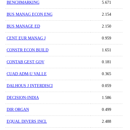
BENCHMARKING
5.671
BUS MANAG ECON ENG
2.154
BUS MANAGE ED
2.150
CENT EUR MANAG J
0.959
CONSTR ECON BUILD
1.651
CONTAB GEST GOV
0.181
CUAD ADM-U VALLE
0.365
DALHOUS J INTERDISCI
0.059
DECISION-INDIA
1.586
DIR ORGAN
0.499
EQUAL DIVERS INCL
2.488