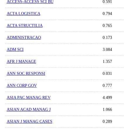
ACCESS-ACCESS SCI BU
0.591
ACTA LOGISTICA
0.794
ACTA STRUCTILIA
0.765
ADMINISTRACAO
0.173
ADM SCI
3.084
AFR J MANAGE
1.357
ANN SOC RESPONSI
0.031
ANN CORP GOV
0.777
ASIA PAC MANAG REV
4.499
ASIAN ACAD MANAG J
1.066
ASIAN J MANAG CASES
0.289