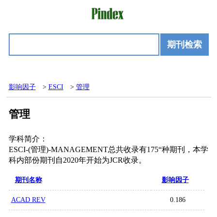
期刊检索
影响因子
>
ESCI
>
管理
管理
学科简介：
ESCI-(管理)-MANAGEMENT总共收录有175“种期刊，本学
科内部份期刊自2020年开始为JCR收录。
期刊名称
影响因子
ACAD REV
0.186