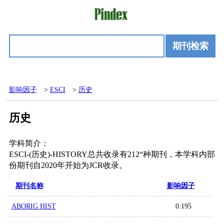
期刊检索
影响因子
>
ESCI
>
历史
历史
学科简介：
ESCI-(历史)-HISTORY总共收录有212“种期刊，本学科内部
份期刊自2020年开始为JCR收录。
期刊名称
影响因子
ABORIG HIST
0.195