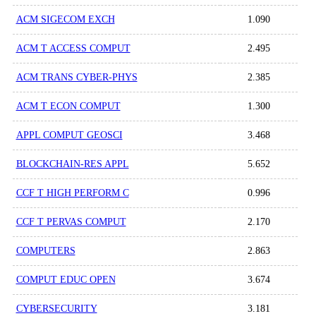
ACM SIGECOM EXCH
1.090
ACM T ACCESS COMPUT
2.495
ACM TRANS CYBER-PHYS
2.385
ACM T ECON COMPUT
1.300
APPL COMPUT GEOSCI
3.468
BLOCKCHAIN-RES APPL
5.652
CCF T HIGH PERFORM C
0.996
CCF T PERVAS COMPUT
2.170
COMPUTERS
2.863
COMPUT EDUC OPEN
3.674
CYBERSECURITY
3.181