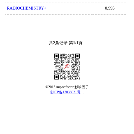
RADIOCHEMISTRY+
0.995
共
2
条记录 第
1
/
1
页
©2015 impactfactor 影响因子
京ICP备12036021号
,