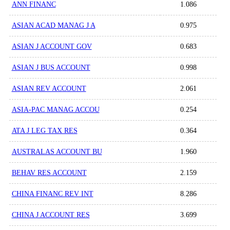
ANN FINANC
1.086
ASIAN ACAD MANAG J A
0.975
ASIAN J ACCOUNT GOV
0.683
ASIAN J BUS ACCOUNT
0.998
ASIAN REV ACCOUNT
2.061
ASIA-PAC MANAG ACCOU
0.254
ATA J LEG TAX RES
0.364
AUSTRALAS ACCOUNT BU
1.960
BEHAV RES ACCOUNT
2.159
CHINA FINANC REV INT
8.286
CHINA J ACCOUNT RES
3.699