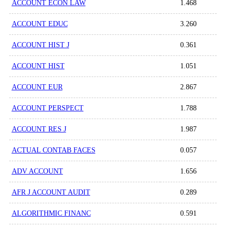
ACCOUNT ECON LAW
1.468
ACCOUNT EDUC
3.260
ACCOUNT HIST J
0.361
ACCOUNT HIST
1.051
ACCOUNT EUR
2.867
ACCOUNT PERSPECT
1.788
ACCOUNT RES J
1.987
ACTUAL CONTAB FACES
0.057
ADV ACCOUNT
1.656
AFR J ACCOUNT AUDIT
0.289
ALGORITHMIC FINANC
0.591