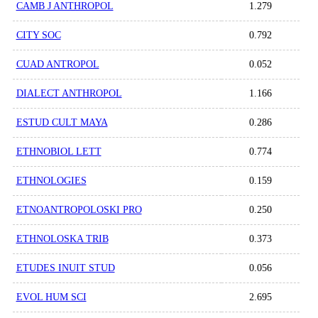
CAMB J ANTHROPOL
1.279
CITY SOC
0.792
CUAD ANTROPOL
0.052
DIALECT ANTHROPOL
1.166
ESTUD CULT MAYA
0.286
ETHNOBIOL LETT
0.774
ETHNOLOGIES
0.159
ETNOANTROPOLOSKI PRO
0.250
ETHNOLOSKA TRIB
0.373
ETUDES INUIT STUD
0.056
EVOL HUM SCI
2.695