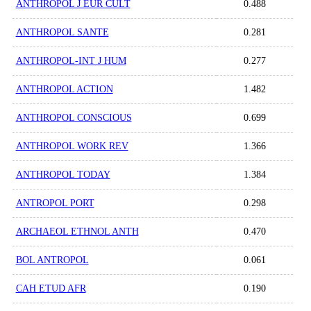
ANTHROPOL J EUR CULT
0.488
ANTHROPOL SANTE
0.281
ANTHROPOL-INT J HUM
0.277
ANTHROPOL ACTION
1.482
ANTHROPOL CONSCIOUS
0.699
ANTHROPOL WORK REV
1.366
ANTHROPOL TODAY
1.384
ANTROPOL PORT
0.298
ARCHAEOL ETHNOL ANTH
0.470
BOL ANTROPOL
0.061
CAH ETUD AFR
0.190