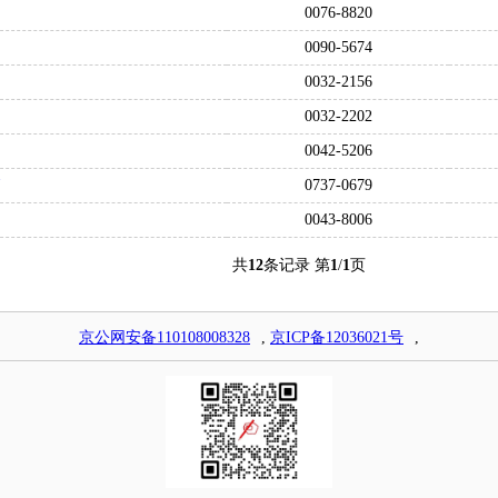
0076-8820
0090-5674
0032-2156
0032-2202
0042-5206
0737-0679
0043-8006
共
12
条记录 第
1
/
1
页
京公网安备110108008328
,
京ICP备12036021号
,