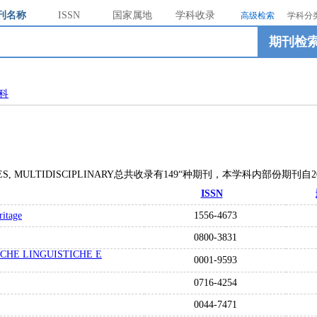
刊名称
ISSN
国家属地
学科收录
高级检索
学科分
期刊检
科
IES, MULTIDISCIPLINARY总共收录有149“种期刊，本学科内部份期刊自
ISSN
itage
1556-4673
0800-3831
CHE LINGUISTICHE E
0001-9593
0716-4254
0044-7471