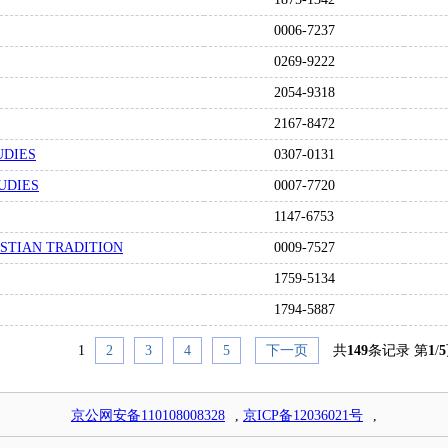
0006-7237
0269-9222
2054-9318
2167-8472
UDIES
0307-0131
UDIES
0007-7720
1147-6753
ISTIAN TRADITION
0009-7527
1759-5134
1794-5887
1
2
3
4
5
下一页
共
149
条记录 第
1
/
5
京公网安备110108008328
,
京ICP备12036021号
,