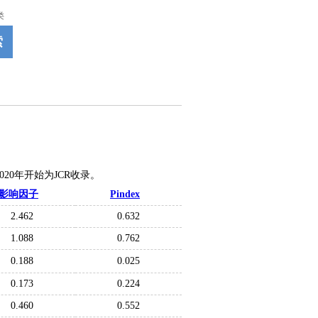
类
索
2020年开始为JCR收录。
影响因子
Pindex
2.462
0.632
1.088
0.762
0.188
0.025
0.173
0.224
0.460
0.552