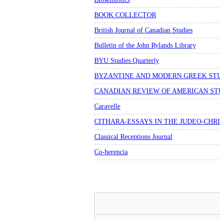
BOOK COLLECTOR
British Journal of Canadian Studies
Bulletin of the John Rylands Library
BYU Studies Quarterly
BYZANTINE AND MODERN GREEK ST
CANADIAN REVIEW OF AMERICAN ST
Caravelle
CITHARA-ESSAYS IN THE JUDEO-CHR
Classical Receptions Journal
Co-herencia