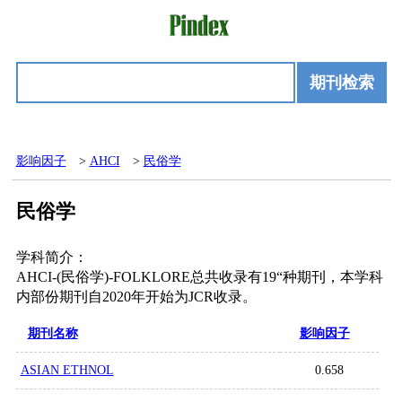
期刊检索
影响因子
>
AHCI
>
民俗学
民俗学
学科简介：
AHCI-(民俗学)-FOLKLORE总共收录有19“种期刊，本学科
内部份期刊自2020年开始为JCR收录。
期刊名称
影响因子
ASIAN ETHNOL
0.658