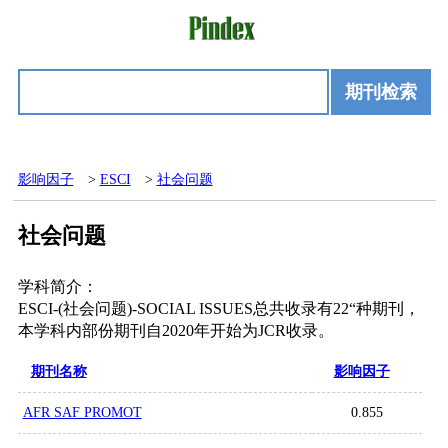
期刊检索
影响因子
>
ESCI
>
社会问题
社会问题
学科简介：
ESCI-(社会问题)-SOCIAL ISSUES总共收录有22“种期刊，
本学科内部份期刊自2020年开始为JCR收录。
期刊名称
影响因子
AFR SAF PROMOT
0.855