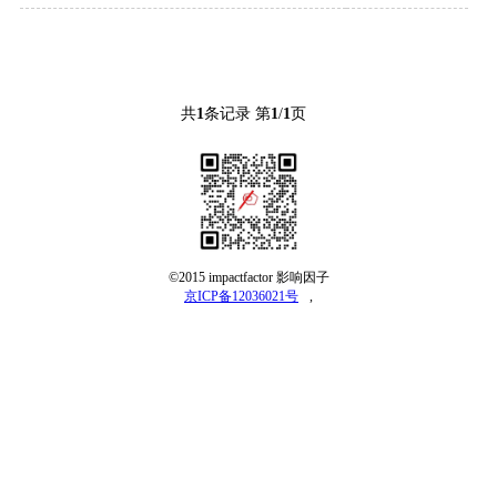
共
1
条记录 第
1
/
1
页
©2015 impactfactor 影响因子
京ICP备12036021号
,