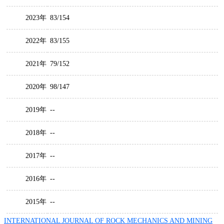
2023年
83/154
2022年
83/155
2021年
79/152
2020年
98/147
2019年
--
2018年
--
2017年
--
2016年
--
2015年
--
INTERNATIONAL JOURNAL OF ROCK MECHANICS AND MINING