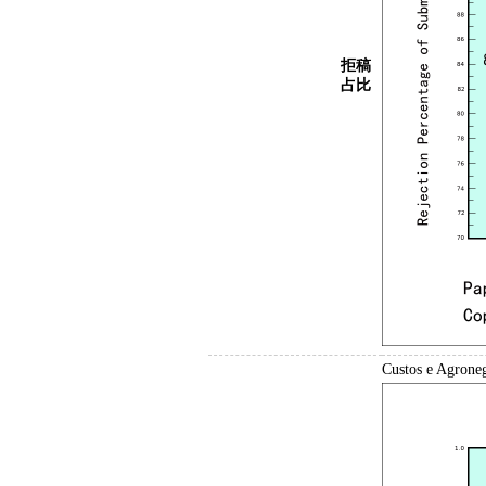
拒稿
占比
Custos e Ag