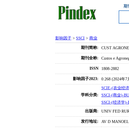
期
影响因子
>
SSCI
>
商业
期刊简称:
CUST AGRON
期刊全称:
Custos e Agrone
ISSN
1808-2882
影响因子2023:
0.268 (202
SCIE-(农业经济
学科分类:
SSCI-(商业)-B
SSCI-(经济学)-
出版商:
UNIV FED RU
发行地址:
AV D MANOEL 