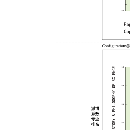
Configurat
派博
系数
专业
排名