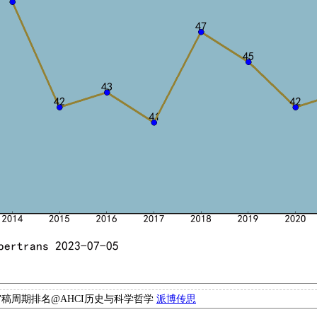
tions审稿周期排名@AHCI历史与科学哲学
派博传思