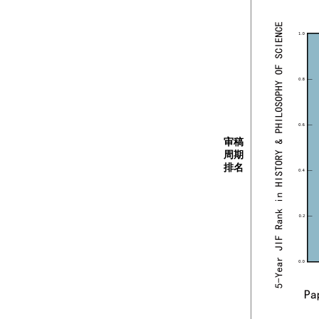
审稿
周期
排名