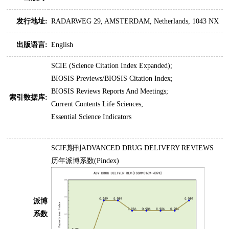
发行地址:
RADARWEG 29, AMSTERDAM, Netherlands, 1043 NX
出版语言:
English
SCIE (Science Citation Index Expanded);
BIOSIS Previews/BIOSIS Citation Index;
BIOSIS Reviews Reports And Meetings;
索引数据库:
Current Contents Life Sciences;
Essential Science Indicators
SCIE期刊ADVANCED DRUG DELIVERY REVIEWS
历年派博系数(Pindex)
派博
系数