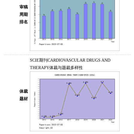
审稿
周期
排名
SCIE期刊CARDIOVASCULAR DRUGS AND
THERAPY体裁与题裁多样性
体裁
题材