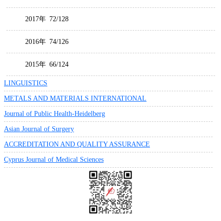
2017年
72/128
2016年
74/126
2015年
66/124
LINGUISTICS
METALS AND MATERIALS INTERNATIONAL
Journal of Public Health-Heidelberg
Asian Journal of Surgery
ACCREDITATION AND QUALITY ASSURANCE
Cyprus Journal of Medical Sciences