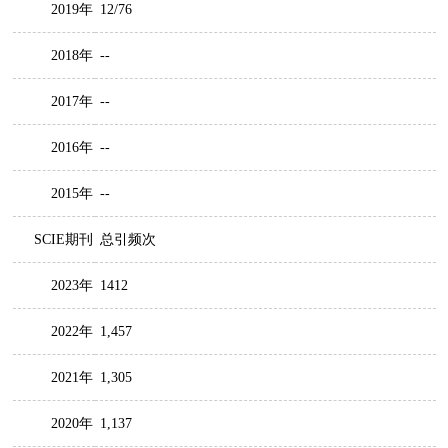
2019年
12/76
2018年
--
2017年
--
2016年
--
2015年
--
SCIE期刊
总引频次
2023年
1412
2022年
1,457
2021年
1,305
2020年
1,137