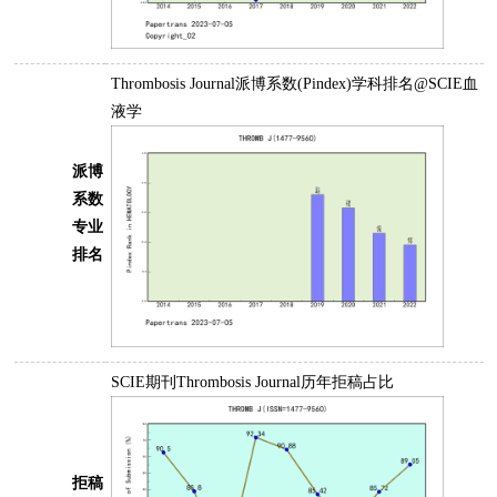
Thrombosis Journal派博系数(Pindex)学科排名@SCIE血
液学
派博
系数
专业
排名
SCIE期刊Thrombosis Journal历年拒稿占比
拒稿