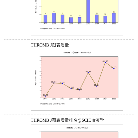
THROMB J图表质量
THROMB J图表质量排名@SCIE血液学