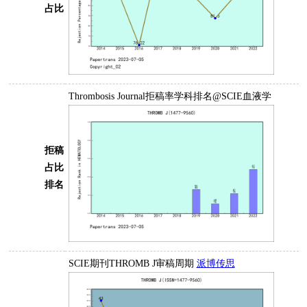
占比
Thrombosis Journal拒稿率学科排名@SCIE血液学
拒稿
占比
排名
SCIE期刊THROMB J审稿周期
派博传思