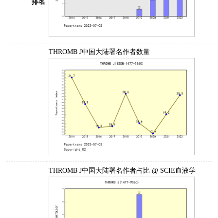
排名
THROMB J中国大陆署名作者数量
THROMB J中国大陆署名作者占比 @ SCIE血液学