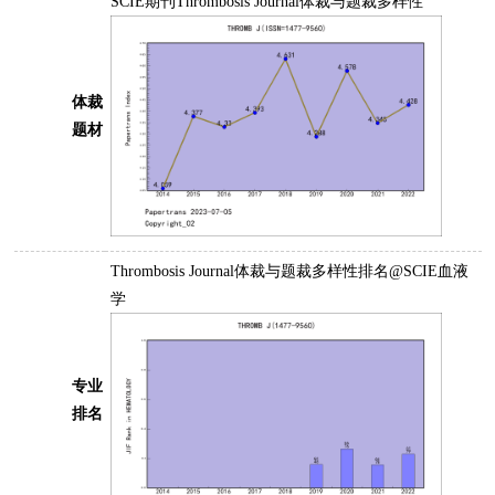
SCIE期刊Thrombosis Journal体裁与题裁多样性
体裁
题材
Thrombosis Journal体裁与题裁多样性排名@SCIE血液
学
专业
排名