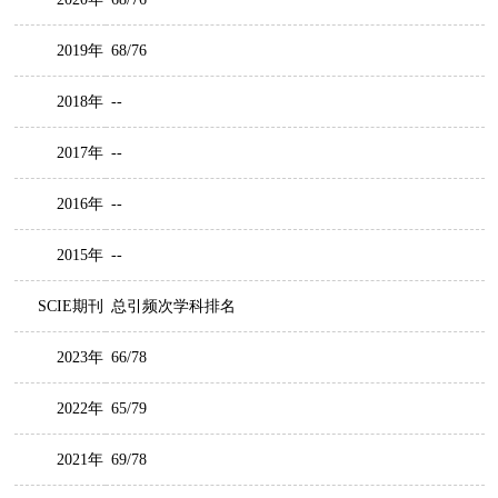
2019年
68/76
2018年
--
2017年
--
2016年
--
2015年
--
SCIE期刊
总引频次学科排名
2023年
66/78
2022年
65/79
2021年
69/78