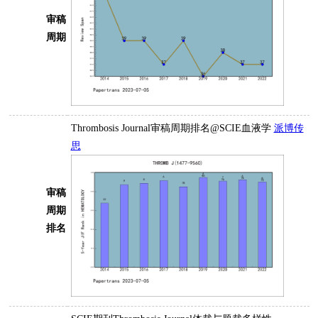
审稿
周期
Thrombosis Journal审稿周期排名@SCIE血液学
派博传
思
审稿
周期
排名