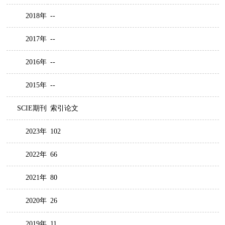
2018年
--
2017年
--
2016年
--
2015年
--
SCIE期刊
索引论文
2023年
102
2022年
66
2021年
80
2020年
26
2019年
11