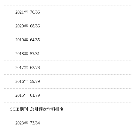
2021年
70/86
2020年
68/86
2019年
64/85
2018年
57/81
2017年
62/78
2016年
59/79
2015年
61/79
SCIE期刊
总引频次学科排名
2023年
73/84