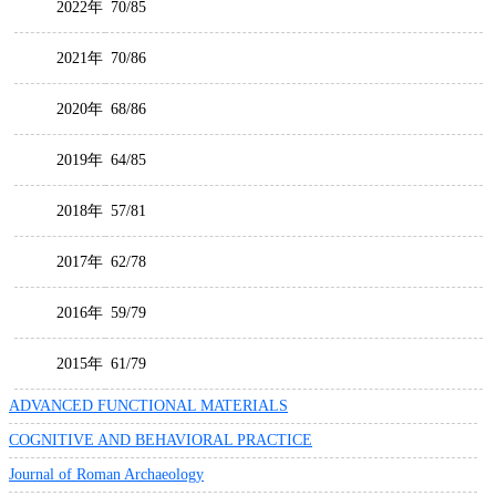
2022年
70/85
2021年
70/86
2020年
68/86
2019年
64/85
2018年
57/81
2017年
62/78
2016年
59/79
2015年
61/79
ADVANCED FUNCTIONAL MATERIALS
COGNITIVE AND BEHAVIORAL PRACTICE
Journal of Roman Archaeology