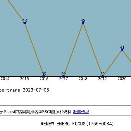
Energy Focus审稿周期排名@ESCI能源和燃料
派博传思