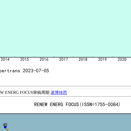
EW ENERG FOCUS审稿周期
派博传思