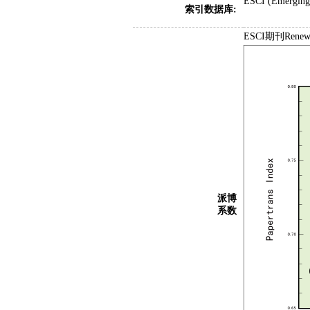
ESCI (Emerging 
索引数据库:
ESCI期刊Renewa
派博
系数