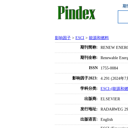
期
影响因子
>
ESCI
>
能源和燃料
期刊简称:
RENEW ENER
期刊全称:
Renewable Ener
ISSN
1755-0084
影响因子2023:
4.291 (202
学科分类:
ESCI-(能源和燃
出版商:
ELSEVIER
发行地址:
RADARWEG 29,
出版语言:
English