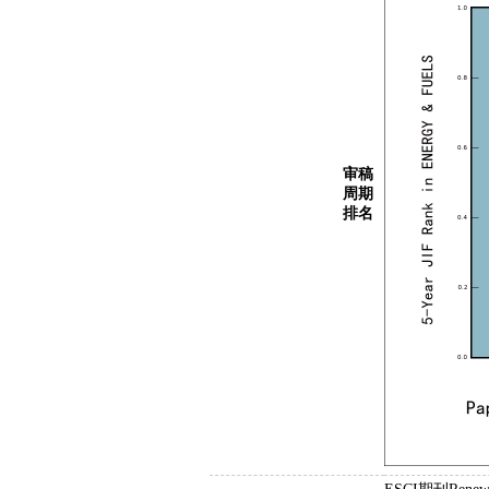
审稿
周期
排名