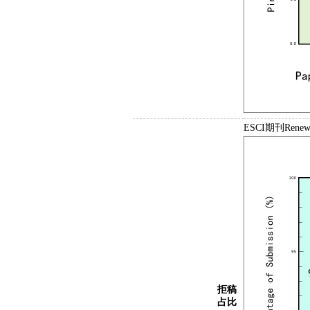
ESCI期刊Renew
拒稿
占比