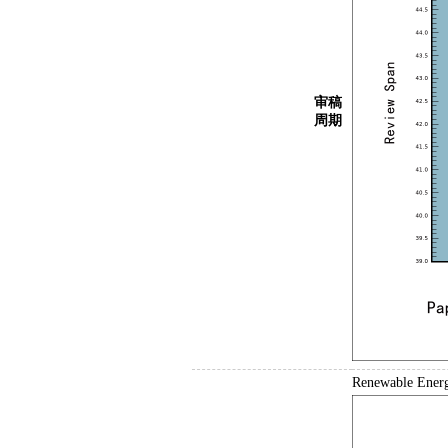
审稿
周期
Renewable 