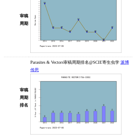
审稿
周期
Parasites & Vectors审稿周期排名@SCIE寄生虫学
派博
传思
审稿
周期
排名