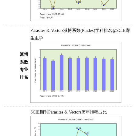
Parasites & Vectors派博系数(Pindex)学科排名@SCIE寄
生虫学
派博
系数
专业
排名
SCIE期刊Parasites & Vectors历年拒稿占比