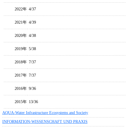
2022年
4/37
2021年
4/39
2020年
4/38
2019年
5/38
2018年
7/37
2017年
7/37
2016年
9/36
2015年
13/36
AQUA-Water Infrastructure Ecosystems and Society
INFORMATION-WISSENSCHAFT UND PRAXIS