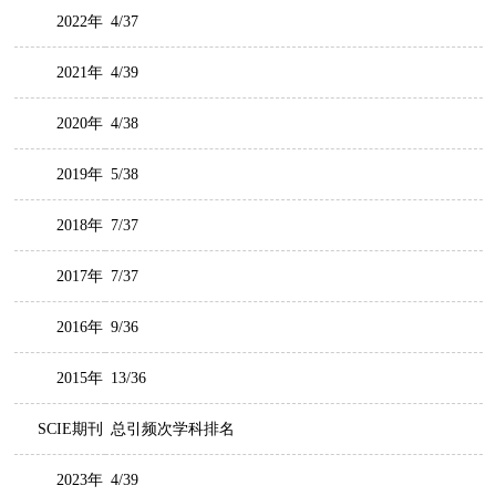
2022年
4/37
2021年
4/39
2020年
4/38
2019年
5/38
2018年
7/37
2017年
7/37
2016年
9/36
2015年
13/36
SCIE期刊
总引频次学科排名
2023年
4/39