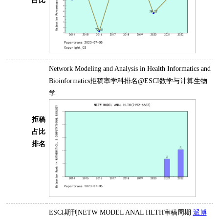
占比
Network Modeling and Analysis in Health Informatics and
Bioinformatics拒稿率学科排名@ESCI数学与计算生物
学
拒稿
占比
排名
ESCI期刊NETW MODEL ANAL HLTH审稿周期
派博