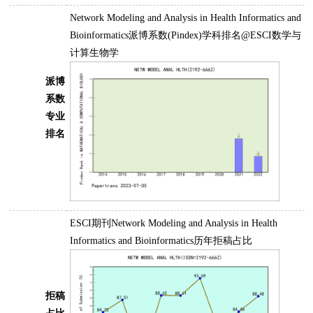
Network Modeling and Analysis in Health Informatics and
Bioinformatics派博系数(Pindex)学科排名@ESCI数学与
计算生物学
派博
系数
专业
排名
ESCI期刊Network Modeling and Analysis in Health
Informatics and Bioinformatics历年拒稿占比
拒稿