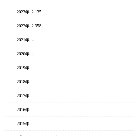
2023年
2.135
2022年
2.358
2021年
--
2020年
--
2019年
--
2018年
--
2017年
--
2016年
--
2015年
--