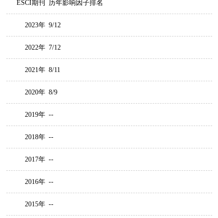
ESCI期刊
历年影响因子排名
2023年
9/12
2022年
7/12
2021年
8/11
2020年
8/9
2019年
--
2018年
--
2017年
--
2016年
--
2015年
--