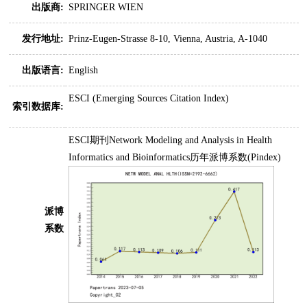
出版商:
SPRINGER WIEN
发行地址:
Prinz-Eugen-Strasse 8-10, Vienna, Austria, A-1040
出版语言:
English
ESCI (Emerging Sources Citation Index)
索引数据库:
ESCI期刊Network Modeling and Analysis in Health
Informatics and Bioinformatics历年派博系数(Pindex)
派博
系数