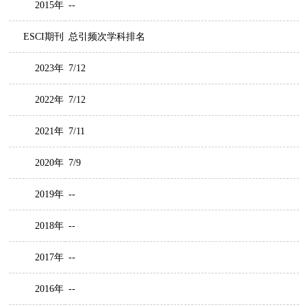
2015年
--
ESCI期刊
总引频次学科排名
2023年
7/12
2022年
7/12
2021年
7/11
2020年
7/9
2019年
--
2018年
--
2017年
--
2016年
--