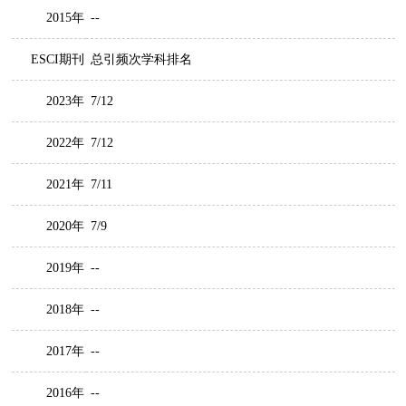
2015年
--
ESCI期刊
总引频次学科排名
2023年
7/12
2022年
7/12
2021年
7/11
2020年
7/9
2019年
--
2018年
--
2017年
--
2016年
--