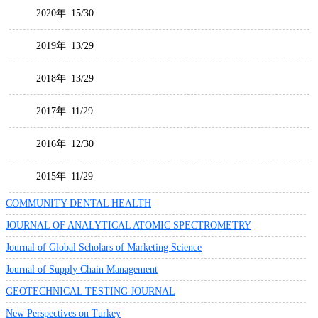
2020年
15/30
2019年
13/29
2018年
13/29
2017年
11/29
2016年
12/30
2015年
11/29
COMMUNITY DENTAL HEALTH
JOURNAL OF ANALYTICAL ATOMIC SPECTROMETRY
Journal of Global Scholars of Marketing Science
Journal of Supply Chain Management
GEOTECHNICAL TESTING JOURNAL
New Perspectives on Turkey