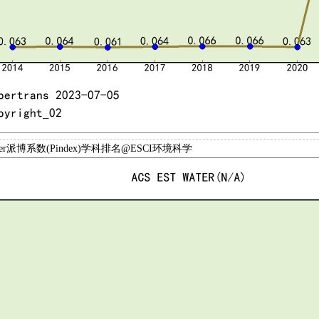
ater派博系数(Pindex)学科排名@ESCI环境科学