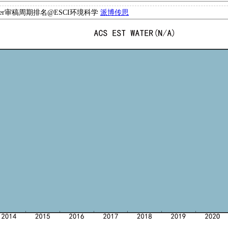
Water审稿周期排名@ESCI环境科学
派博传思