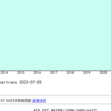
 EST WATER审稿周期
派博传思