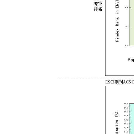
专业
排名
ESCI期刊ACS 