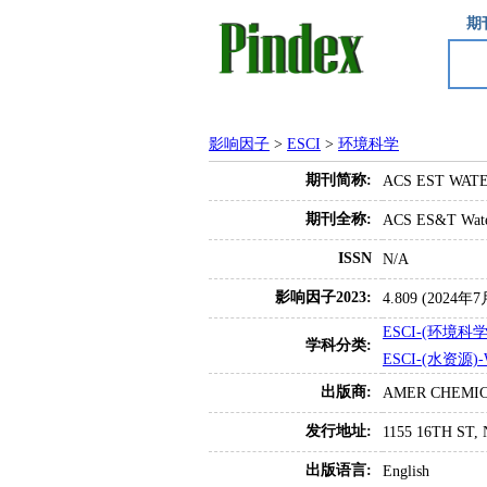
期
影响因子
>
ESCI
>
环境科学
期刊简称:
ACS EST WAT
期刊全称:
ACS ES&T Wat
ISSN
N/A
影响因子2023:
4.809 (202
ESCI-(环境科学
学科分类:
ESCI-(水资源)-
出版商:
AMER CHEMIC
发行地址:
1155 16TH ST,
出版语言:
English