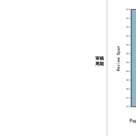
审稿
周期