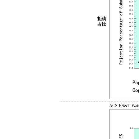
拒稿
占比
ACS ES&T 