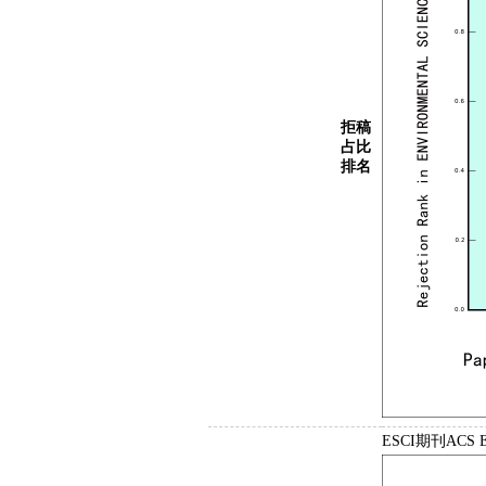
拒稿
占比
排名
ESCI期刊ACS