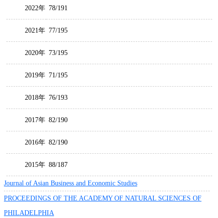
2022年
78/191
2021年
77/195
2020年
73/195
2019年
71/195
2018年
76/193
2017年
82/190
2016年
82/190
2015年
88/187
Journal of Asian Business and Economic Studies
PROCEEDINGS OF THE ACADEMY OF NATURAL SCIENCES OF
PHILADELPHIA