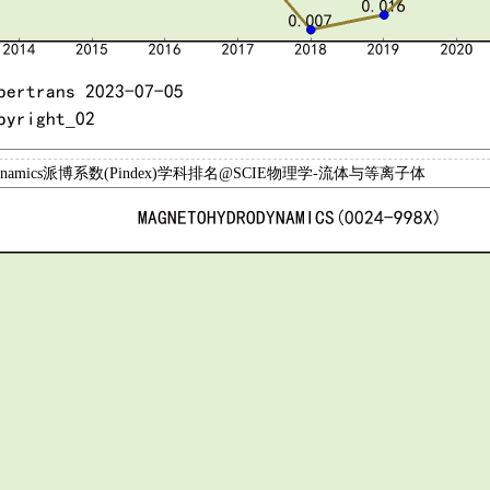
rodynamics派博系数(Pindex)学科排名@SCIE物理学-流体与等离子体