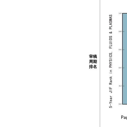
审稿
周期
排名