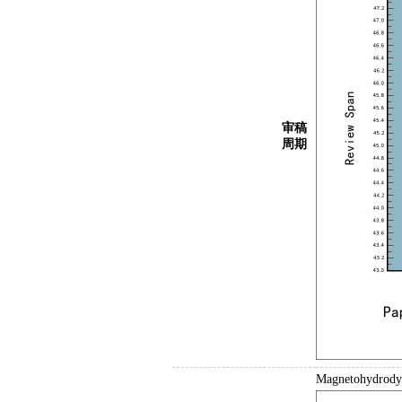
审稿
周期
Magnetohy