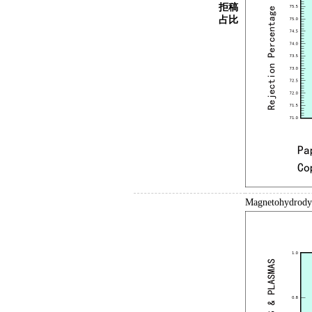
拒稿
占比
Magnetohy