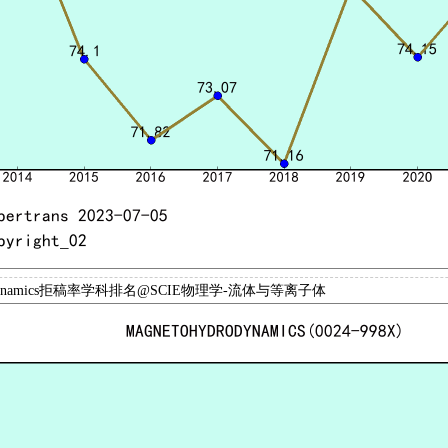
drodynamics拒稿率学科排名@SCIE物理学-流体与等离子体