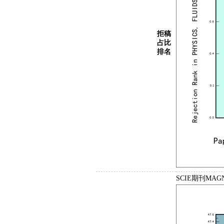
拒稿
占比
排名
SCIE期刊MAG