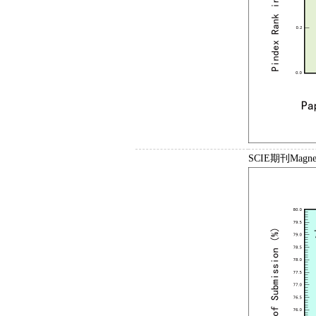
SCIE期刊Magne