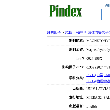
期
影响因子
>
SCIE
>
物理学-流体与等离子
期刊简称:
MAGNETOHY
期刊全称:
Magnetohydrody
ISSN
0024-998X
影响因子2023:
0.309 (202
SCIE-(力学)-M
学科分类:
SCIE-(物理学-
出版商:
UNIV LATVIA 
发行地址:
MIERA 32, SAL
出版语言:
English