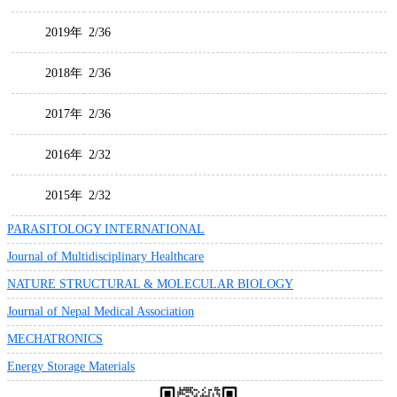
2019年
2/36
2018年
2/36
2017年
2/36
2016年
2/32
2015年
2/32
PARASITOLOGY INTERNATIONAL
Journal of Multidisciplinary Healthcare
NATURE STRUCTURAL & MOLECULAR BIOLOGY
Journal of Nepal Medical Association
MECHATRONICS
Energy Storage Materials