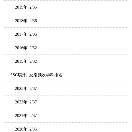
2019年
2/36
2018年
2/36
2017年
2/36
2016年
2/32
2015年
2/32
SSCI期刊
总引频次学科排名
2023年
2/37
2022年
2/37
2021年
2/37
2020年
2/36