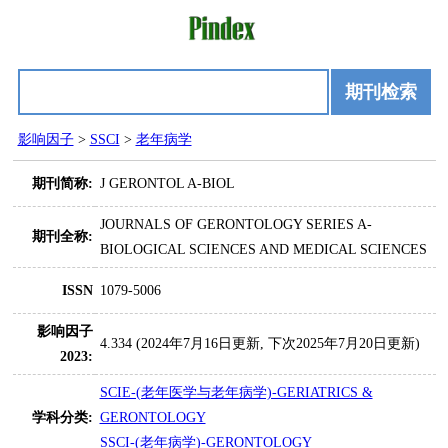
期刊检索
影响因子
>
SSCI
>
老年病学
期刊简称:
J GERONTOL A-BIOL
JOURNALS OF GERONTOLOGY SERIES A-
期刊全称:
BIOLOGICAL SCIENCES AND MEDICAL SCIENCES
ISSN
1079-5006
影响因子
4.334 (2024年7月16日更新, 下次2025年7月20日更新)
2023:
SCIE-(老年医学与老年病学)-GERIATRICS &
学科分类:
GERONTOLOGY
SSCI-(老年病学)-GERONTOLOGY