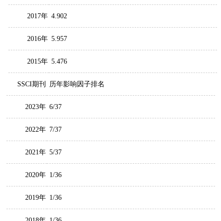
2017年
4.902
2016年
5.957
2015年
5.476
SSCI期刊
历年影响因子排名
2023年
6/37
2022年
7/37
2021年
5/37
2020年
1/36
2019年
1/36
2018年
1/36