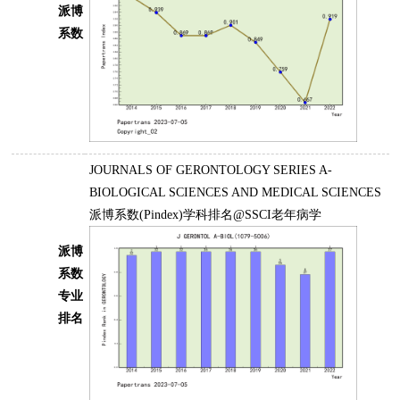
派博
系数
JOURNALS OF GERONTOLOGY SERIES A-
BIOLOGICAL SCIENCES AND MEDICAL SCIENCES
派博系数(Pindex)学科排名@SSCI老年病学
派博
系数
专业
排名