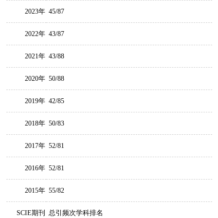
2023年
45/87
2022年
43/87
2021年
43/88
2020年
50/88
2019年
42/85
2018年
50/83
2017年
52/81
2016年
52/81
2015年
55/82
SCIE期刊
总引频次学科排名