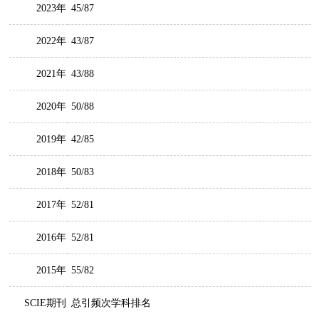
2023年
45/87
2022年
43/87
2021年
43/88
2020年
50/88
2019年
42/85
2018年
50/83
2017年
52/81
2016年
52/81
2015年
55/82
SCIE期刊
总引频次学科排名