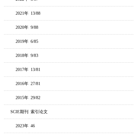
2021年
13/88
2020年
9/88
2019年
6/85
2018年
9/83
2017年
13/81
2016年
27/81
2015年
29/82
SCIE期刊
索引论文
2023年
46