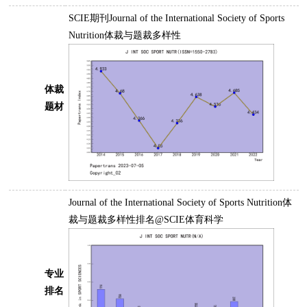
SCIE期刊Journal of the International Society of Sports
Nutrition体裁与题裁多样性
体裁
题材
Journal of the International Society of Sports Nutrition体
裁与题裁多样性排名@SCIE体育科学
专业
排名