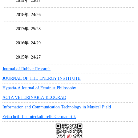
2019年
25/27
2018年
24/26
2017年
25/28
2016年
24/29
2015年
24/27
Journal of Rubber Research
JOURNAL OF THE ENERGY INSTITUTE
Hypatia-A Journal of Feminist Philosophy
ACTA VETERINARIA-BEOGRAD
Information and Communication Technology in Musical Field
Zeitschrift fur Interkulturelle Germanistik