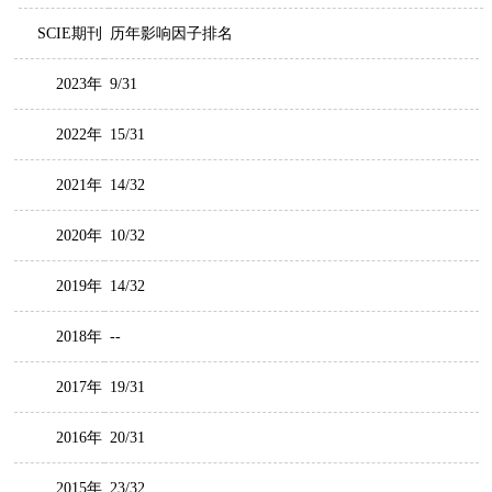
SCIE期刊
历年影响因子排名
2023年
9/31
2022年
15/31
2021年
14/32
2020年
10/32
2019年
14/32
2018年
--
2017年
19/31
2016年
20/31
2015年
23/32