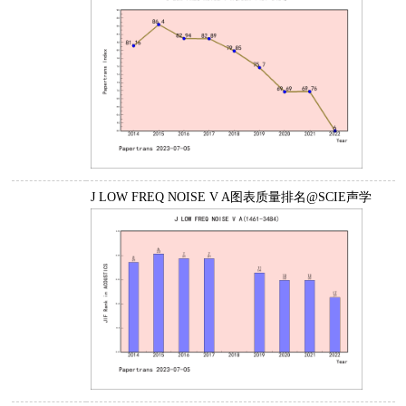
J LOW FREQ NOISE V A图表质量排名@SCIE声学