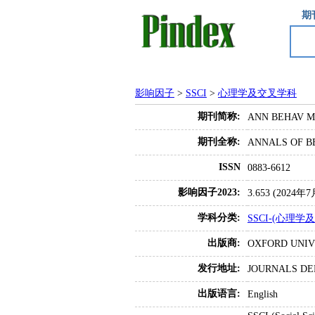
期
影响因子
>
SSCI
>
心理学及交叉学科
期刊简称:
ANN BEHAV 
期刊全称:
ANNALS OF B
ISSN
0883-6612
影响因子2023:
3.653 (202
学科分类:
SSCI-(心理学及
出版商:
OXFORD UNIV
发行地址:
JOURNALS DEPT
出版语言:
English