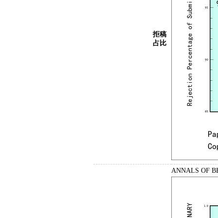
拒稿
占比
ANNALS OF