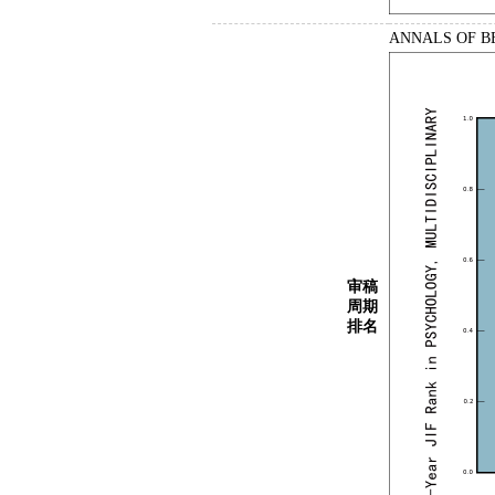
ANNALS OF
审稿
周期
排名