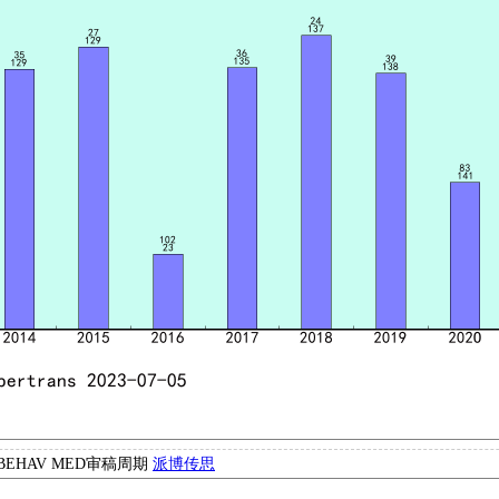
 BEHAV MED审稿周期
派博传思