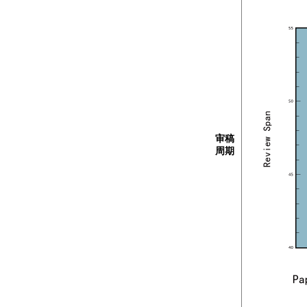
审稿
周期