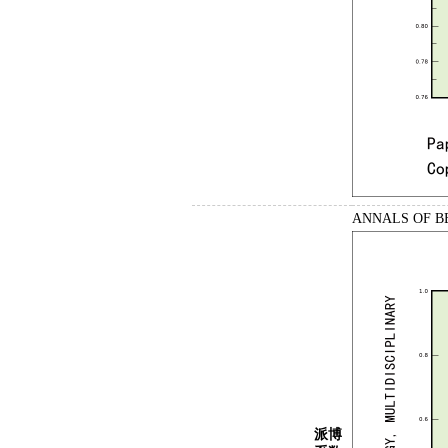
ANNALS OF
派博