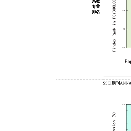
系数
专业
排名
SSCI期刊ANNA