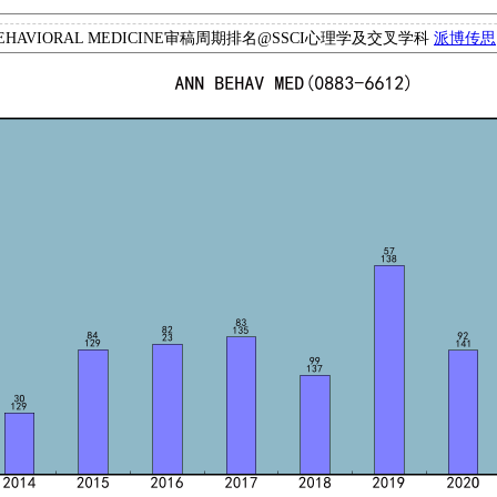
 BEHAVIORAL MEDICINE审稿周期排名@SSCI心理学及交叉学科
派博传思