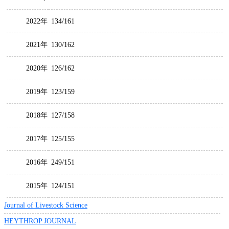
2022年
134/161
2021年
130/162
2020年
126/162
2019年
123/159
2018年
127/158
2017年
125/155
2016年
249/151
2015年
124/151
Journal of Livestock Science
HEYTHROP JOURNAL