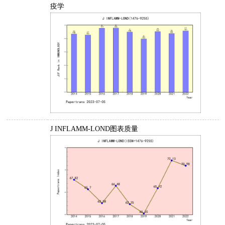
疫学
J INFLAMM-LOND图表质量