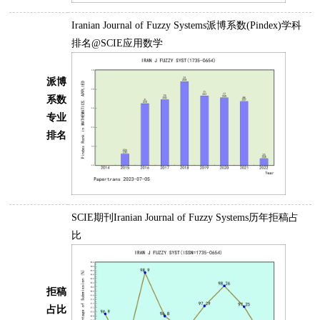
Iranian Journal of Fuzzy Systems派博系数(Pindex)学科
排名@SCIE应用数学
派博
系数
专业
排名
SCIE期刊Iranian Journal of Fuzzy Systems历年拒稿占
比
拒稿
占比