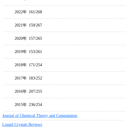
2022年
161/268
2021年
159/267
2020年
157/265
2019年
153/261
2018年
171/254
2017年
183/252
2016年
207/255
2015年
236/254
Journal of Chemical Theory and Computation
Liquid Crystals Reviews