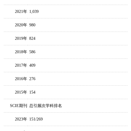
2021年
1,039
2020年
980
2019年
824
2018年
586
2017年
409
2016年
276
2015年
154
SCIE期刊
总引频次学科排名
2023年
151/269