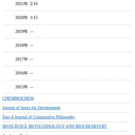
2021年
2/16
2020年
1/15
2019年
--
2018年
--
2017年
--
2016年
--
2015年
--
CHEMBIOCHEM
Journal of Sport for Development
Dao-A Journal of Comparative Philosophy
BIOSCIENCE BIOTECHNOLOGY AND BIOCHEMISTRY