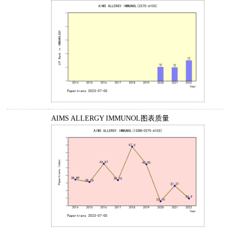
AIMS ALLERGY IMMUNOL图表质量